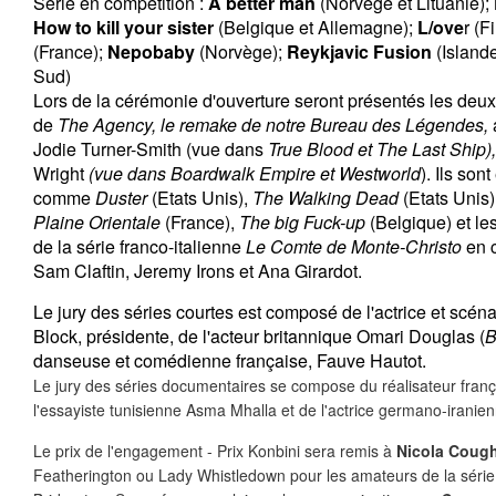
Série en compétition :
A better man
(Norvège et Lituanie);
How to kill your sister
(Belgique et Allemagne);
L/ove
r (F
(France);
Nepobaby
(Norvège);
Reykjavic Fusion
(Islande
Sud)
Lors de la cérémonie d'ouverture seront présentés les deu
de
The Agency, le remake de notre Bureau des Légendes,
Jodie Turner-Smith (vue dans
True Blood et The Last Ship)
Wright
(vue dans Boardwalk Empire et Westworld
). Ils son
comme
Duster
(Etats Unis),
The Walking Dead
(Etats Unis)
Plaine Orientale
(France),
The big Fuck-up
(Belgique) et le
de la série franco-italienne
Le Comte de Monte-Christo
en c
Sam Claftin, Jeremy Irons et Ana Girardot.
Le jury des séries courtes est composé de l'actrice et scén
Block, présidente, de l'acteur britannique Omari Douglas (
B
danseuse et comédienne française, Fauve Hautot.
Le jury des séries documentaires se compose du réalisateur franç
l'essayiste tunisienne Asma Mhalla et de l'actrice germano-iranie
Le prix de l'engagement - Prix Konbini sera remis à
Nicola Coug
Featherington ou Lady Whistledown pour les amateurs de la séri