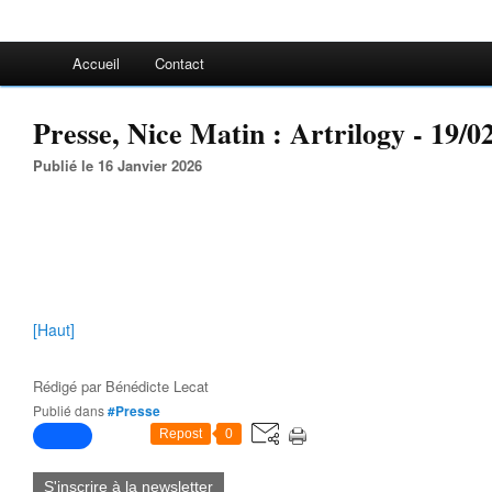
Accueil
Contact
Presse, Nice Matin : Artrilogy - 19/0
Publié le 16 Janvier 2026
[Haut]
Rédigé par
Bénédicte Lecat
Publié dans
#Presse
Repost
0
S'inscrire à la newsletter