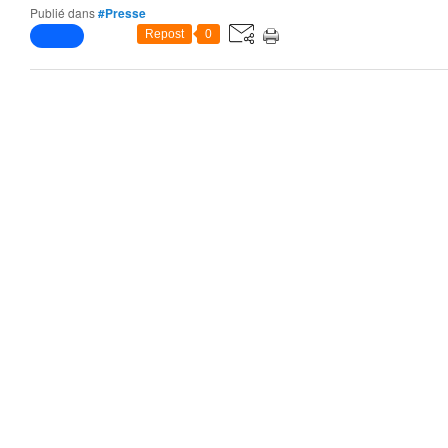
Publié dans
#Presse
Repost
0